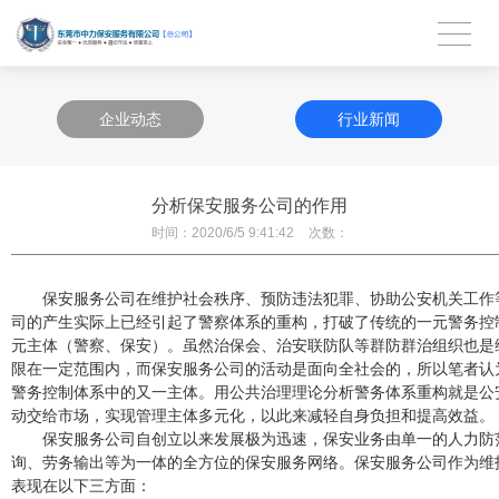
企业动态
行业新闻
分析保安服务公司的作用
时间：
2020/6/5 9:41:42
次数：
保安服务公司在维护社会秩序、预防违法犯罪、协助公安机关工作
司的产生实际上已经引起了警察体系的重构，打破了传统的一元警务控
元主体（警察、保安）。虽然治保会、治安联防队等群防群治组织也是
限在一定范围内，而保安服务公司的活动是面向全社会的，所以笔者认
警务控制体系中的又一主体。用公共治理理论分析警务体系重构就是公
动交给市场，实现管理主体多元化，以此来减轻自身负担和提高效益。
保安服务公司自创立以来发展极为迅速，保安业务由单一的人力防
询、劳务输出等为一体的全方位的保安服务网络。保安服务公司作为维
表现在以下三方面：